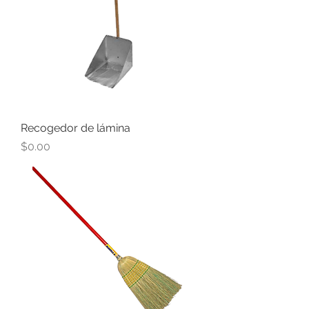
Recogedor de lámina
Precio
$0.00