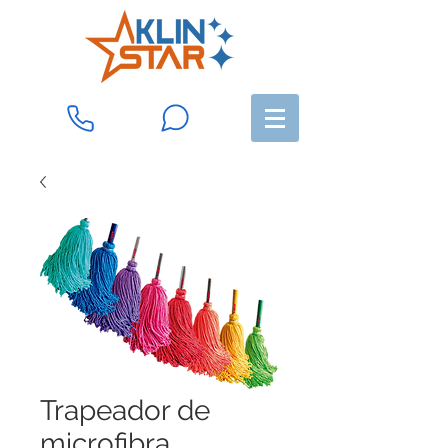
Trapeador de
microfibra