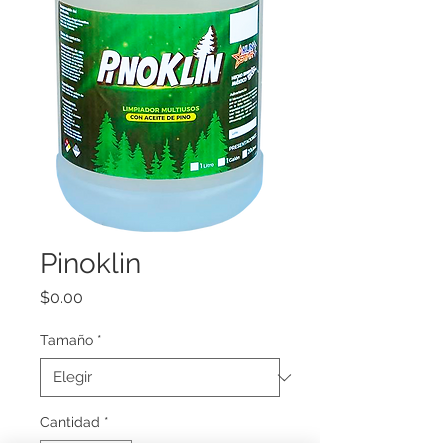
Pinoklin
Precio
$0.00
Tamaño
*
Cantidad
*