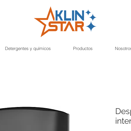
Detergentes y químicos
Productos
Nosotro
Des
int