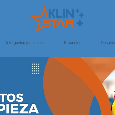
Detergentes y químicos
Productos
Nosotro