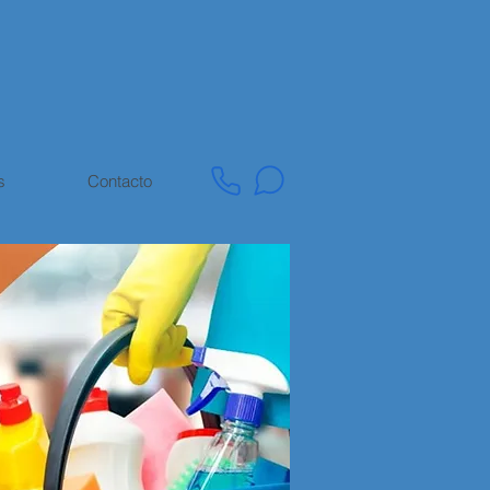
s
Contacto