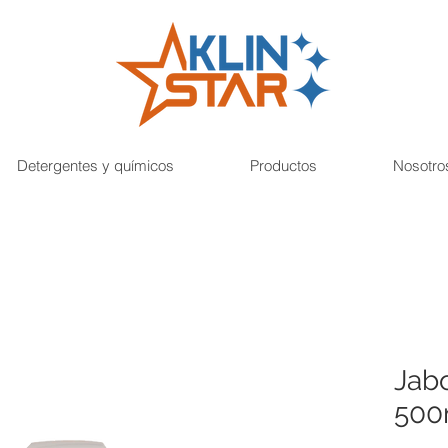
Detergentes y químicos
Productos
Nosotro
Jab
500