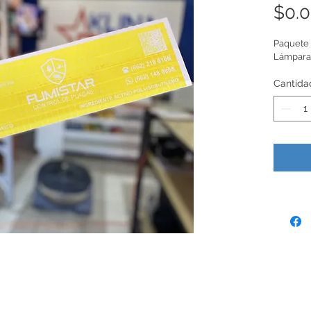
$0.
Paquete 
Lámparas
Cantida
Únete a nuestra lista de correo