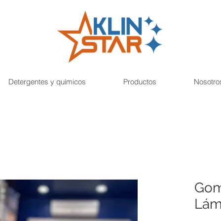
Detergentes y químicos
Productos
Nosotro
Gom
Lám