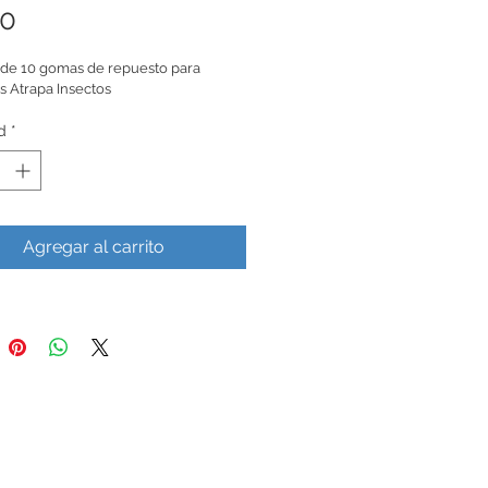
Precio
00
de 10 gomas de repuesto para 
 Atrapa Insectos
d
*
Agregar al carrito